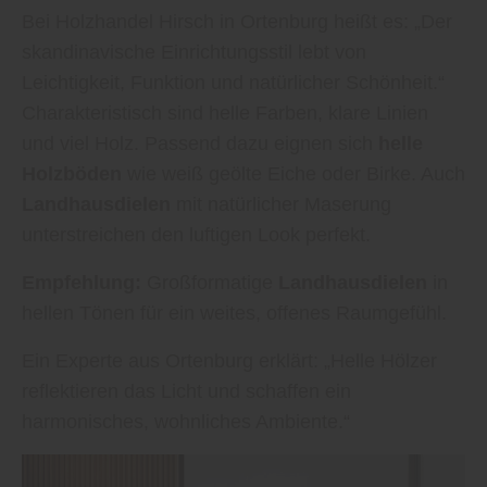
Bei Holzhandel Hirsch in Ortenburg heißt es: „Der
skandinavische Einrichtungsstil lebt von
Leichtigkeit, Funktion und natürlicher Schönheit.“
Charakteristisch sind helle Farben, klare Linien
und viel Holz. Passend dazu eignen sich
helle
Holzböden
wie weiß geölte Eiche oder Birke. Auch
Landhausdielen
mit natürlicher Maserung
unterstreichen den luftigen Look perfekt.
Empfehlung:
Großformatige
Landhausdielen
in
hellen Tönen für ein weites, offenes Raumgefühl.
Ein Experte aus Ortenburg erklärt: „Helle Hölzer
reflektieren das Licht und schaffen ein
harmonisches, wohnliches Ambiente.“