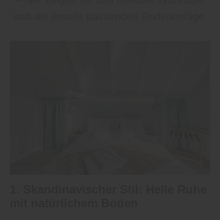
und die jeweils passenden Bodenbeläge.
1. Skandinavischer Stil: Helle Ruhe
mit natürlichem Boden