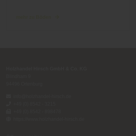
mehr zu Böden
Holzhandel Hirsch GmbH & Co. KG
Blindham 9
94496
Ortenburg
info@holzhandel-hirsch.de
+49 (0) 8542 - 3215
+49 (0) 8542 - 898478
https://www.holzhandel-hirsch.de