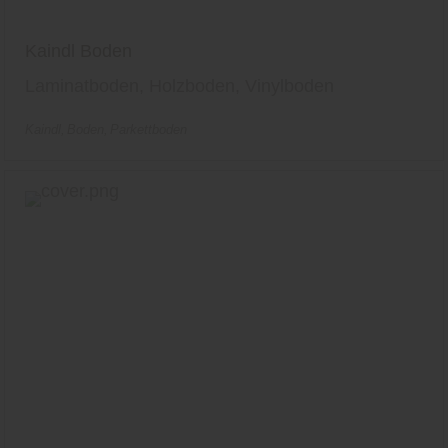
Kaindl Boden
Laminatboden, Holzboden, Vinylboden
Kaindl
Boden
Parkettboden