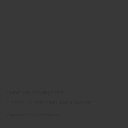
Gunreben Mosaikparkett
Parkett, Parkettboden, Mosaikparkett
Gunreben
Boden
Parkettboden