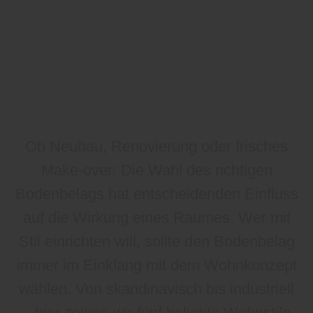
Ob Neubau, Renovierung oder frisches
Make-over: Die Wahl des richtigen
Bodenbelags hat entscheidenden Einfluss
auf die Wirkung eines Raumes. Wer mit
Stil einrichten will, sollte den Bodenbelag
immer im Einklang mit dem Wohnkonzept
wählen. Von skandinavisch bis industriell
– hier zeigen wir fünf beliebte Wohnstile