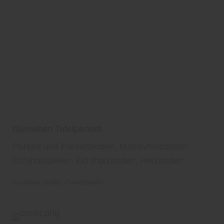
Gunreben Tafelparkett
Parkett und Parkettboden, Massivholzdielen,
Echtholzdielen, Echtholzboden, Holzboden
Gunreben
Boden
Parkettboden