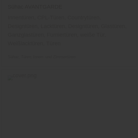
Sühac AVANTGARDE
Innentüren, CPL-Türen, Countrytüren,
Designtüren, Lacktüren, Designtüren, Glastüren,
Ganzglastüren, Furniertüren, weiße Tür,
Weißlacktüren, Türen
Sühac
Türen
Innen- und Zimmertüren