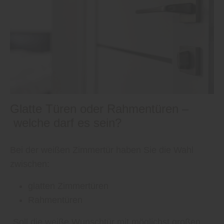
Glatte Türen oder Rahmentüren –
welche darf es sein?
Bei der weißen Zimmertür haben Sie die Wahl
zwischen:
glatten Zimmertüren
Rahmentüren
„Soll die weiße Wunschtür mit möglichst großen