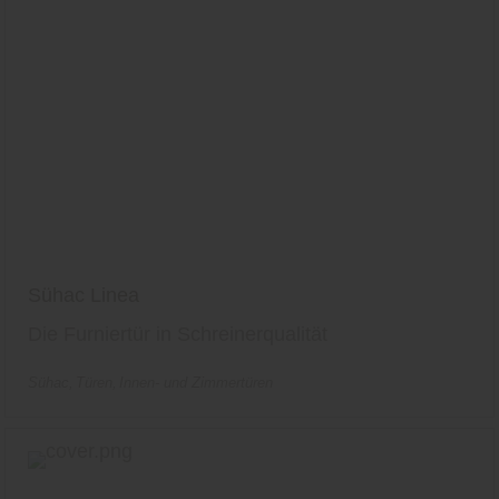
Sühac Linea
Die Furniertür in Schreinerqualität
Sühac
Türen
Innen- und Zimmertüren