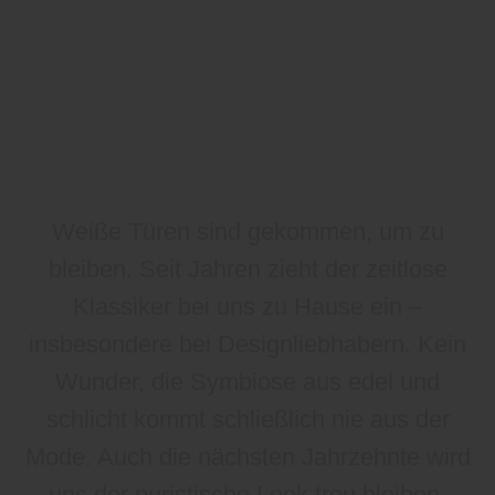
Weiße Türen sind gekommen, um zu
bleiben. Seit Jahren zieht der zeitlose
Klassiker bei uns zu Hause ein –
insbesondere bei Designliebhabern. Kein
Wunder, die Symbiose aus edel und
schlicht kommt schließlich nie aus der
Mode. Auch die nächsten Jahrzehnte wird
uns der puristische Look treu bleiben.