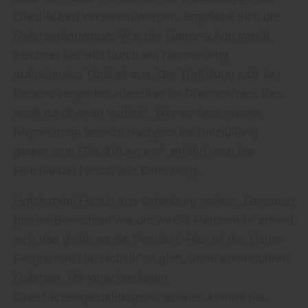
Glasflächen versehen werden, empfiehlt sich die
Rahmenbauweise. Wie der Name schon verrät,
zeichnet sie sich durch ein rahmenartig
aufgebautes Türblatt aus. Die Türfüllung sitzt bei
diesem eleganten Klassiker im Rahmenfries, das
sanft rundherum verläuft. Wer es besonderes
filigran mag, tauscht die typische Holzfüllung
gegen eine Glasfüllung ein“, erfährt man bei
Holzhandel Hirsch aus Ortenburg.
Holzhandel Hirsch aus Ortenburg weiter: „Genauso
großer Beliebtheit wie die weiße Rahmentür erfreut
sich das glatte weiße Pendant. Hier ist der Name
Programm: Die Holztür ist glatt, ohne erkennbaren
Rahmen. Mit verschiedenen
Oberflächengestaltungsmaterialien kommt die