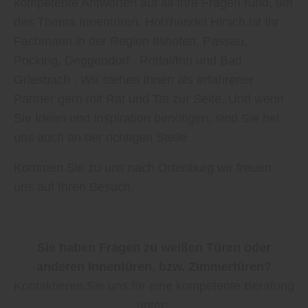
kompetente Antworten auf all Ihre Fragen rund, um
das Thema Innentüren. Holzhandel Hirsch ist Ihr
Fachmann in der Region Ilshofen, Passau,
Pocking, Deggendorf , Rottal/Inn und Bad
Griesbach . Wir stehen Ihnen als erfahrener
Partner gern mit Rat und Tat zur Seite. Und wenn
Sie Ideen und Inspiration benötigen, sind Sie bei
uns auch an der richtigen Stelle.
Kommen Sie zu uns nach Ortenburg wir freuen
uns auf Ihren Besuch.
Sie haben Fragen zu weißen Türen oder
anderen Innentüren, bzw. Zimmertüren?
Kontaktieren Sie uns für eine kompetente Beratung
unter: